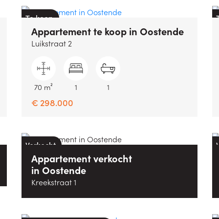
Te koop
Appartement
te koop
in
Oostende
Luikstraat 2
70 m²
1
1
€ 298.000
Verkocht
Appartement
verkocht
in
Oostende
Kreekstraat 1