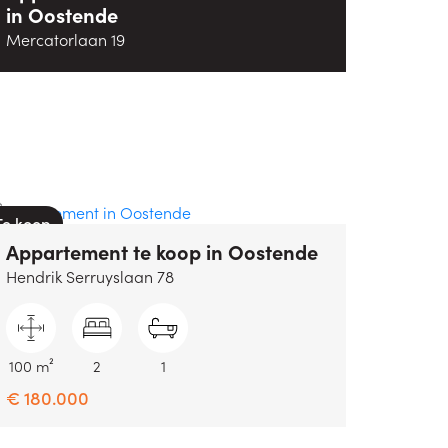
in
Oostende
Mercatorlaan 19
Te koop
Appartement
te koop
in
Oostende
Hendrik Serruyslaan 78
100 m²
2
1
€ 180.000