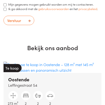
Mijn gegevens mogen gebruikt worden om mij te contacteren.
Ik ga akkoord met de
gebruiksvoorwaarden
en het
privacybeleid
.
Verstuur
Bekijk ons aanbod
Te koop
Oostende
Leffingestraat 54
273 m²
2
2
2