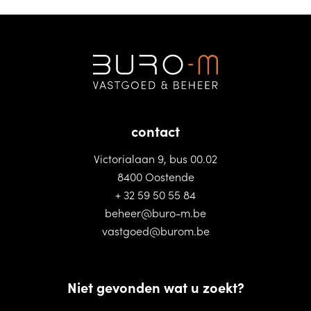
contact
Victorialaan 9, bus 00.02
8400 Oostende
+ 32 59 50 55 84
beheer@buro-m.be
vastgoed@burom.be
Niet gevonden wat u zoekt?