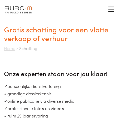
Tog
Gratis schatting voor een vlotte
verkoop of verhuur
Home
/
Schatting
Onze experten staan voor jou klaar!
persoonlijke dienstverlening
grondige dossierkennis
online publicatie via diverse media
professionele foto’s en video’s
ruim 25 jaar ervaring