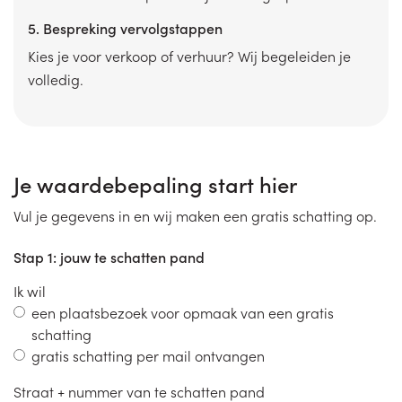
5. Bespreking vervolgstappen
Kies je voor verkoop of verhuur? Wij begeleiden je
volledig.
Je waardebepaling start hier
Vul je gegevens in en wij maken een gratis schatting op.
Stap 1: jouw te schatten pand
Ik wil
een plaatsbezoek voor opmaak van een gratis
schatting
gratis schatting per mail ontvangen
Straat + nummer van te schatten pand