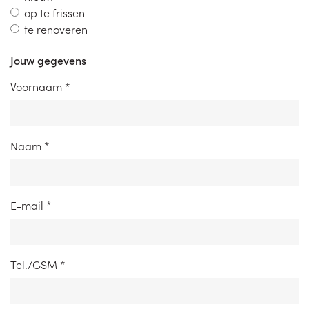
op te frissen
te renoveren
Jouw gegevens
Voornaam
*
Naam
*
E-mail
*
Tel./GSM
*