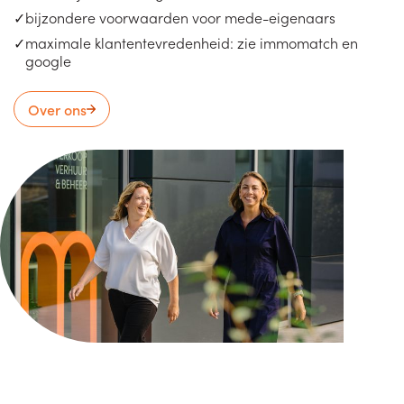
bijzondere voorwaarden voor mede-eigenaars
maximale klantentevredenheid: zie immomatch en
google
Over ons