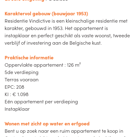
Karaktervol gebouw (bouwjaar 1953)
Residentie Vindictive is een kleinschalige residentie met
karakter, gebouwd in 1953. Het appartement is
instapklaar en perfect geschikt als vaste woonst, tweede
verblijf of investering aan de Belgische kust.
Praktische informatie
Oppervlakte appartement : 126 m²
5de verdieping
Terras vooraan
EPC: 208
KI : € 1.098
Eén appartement per verdieping
Instapklaar
Wonen met zicht op water en erfgoed
Bent u op zoek naar een ruim appartement te koop in