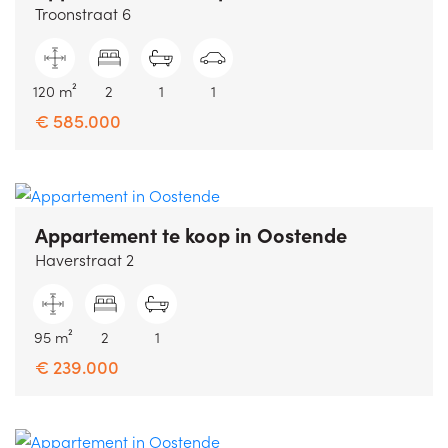
Troonstraat 6
120 m²
2
1
1
€ 585.000
Appartement te koop
in Oostende
Haverstraat 2
95 m²
2
1
€ 239.000