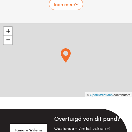
toon meer
+
−
©
OpenStreetMap
contributors
Overtuigd van dit pand?
Oostende -
Vindictivelaan 6
Tamara Willems