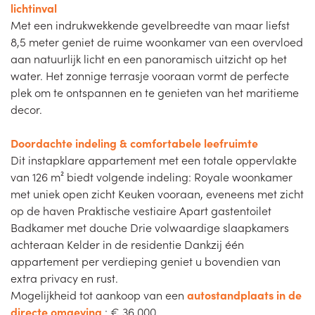
lichtinval
Met een indrukwekkende gevelbreedte van maar liefst
8,5 meter geniet de ruime woonkamer van een overvloed
aan natuurlijk licht en een panoramisch uitzicht op het
water. Het zonnige terrasje vooraan vormt de perfecte
plek om te ontspannen en te genieten van het maritieme
decor.
Doordachte indeling & comfortabele leefruimte
Dit instapklare appartement met een totale oppervlakte
van 126 m² biedt volgende indeling: Royale woonkamer
met uniek open zicht Keuken vooraan, eveneens met zicht
op de haven Praktische vestiaire Apart gastentoilet
Badkamer met douche Drie volwaardige slaapkamers
achteraan Kelder in de residentie Dankzij één
appartement per verdieping geniet u bovendien van
extra privacy en rust.
Mogelijkheid tot aankoop van een
autostandplaats in de
directe omgeving
: € 36.000