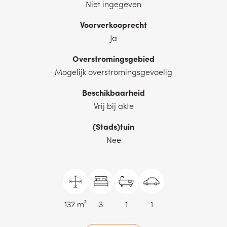
Niet ingegeven
Voorverkooprecht
Ja
Overstromingsgebied
Mogelijk overstromingsgevoelig
Beschikbaarheid
Vrij bij akte
(Stads)tuin
Nee
132 m²
3
1
1