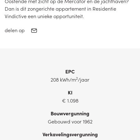
Oostende met zicht op de Mercator en de jachthaven?
Dan is dit zongerichte appartement in Residentie
Vindictive een unieke opportuniteit.
delen op
EPC
2
208 kWh/m
/jaar
KI
€ 1.098
Bouwvergunning
Gebouwd voor 1962
Verkavelingsvergunning