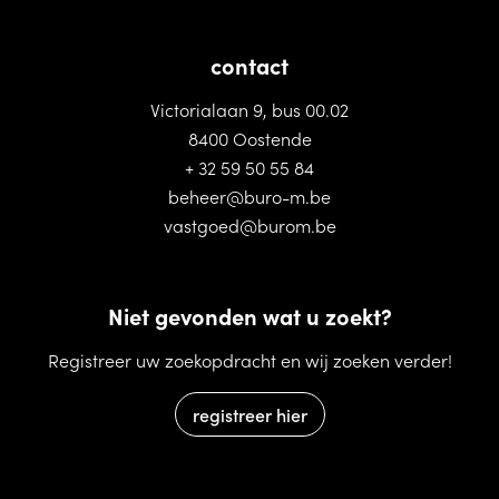
contact
Victorialaan 9, bus 00.02
8400 Oostende
+ 32 59 50 55 84
beheer@buro-m.be
vastgoed@burom.be
Niet gevonden wat u zoekt?
Registreer uw zoekopdracht en wij zoeken verder!
registreer hier