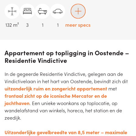
132 m²
3
1
1
meer specs
Appartement op topligging in Oostende –
Residentie Vindictive
In de gegeerde Residentie Vindictive, gelegen aan de
Vindictivelaan in het hart van Oostende, bevindt zich dit
uitzonderlijk ruim en zongericht appartement
met
frontaal zicht op de iconische Mercator en de
jachthaven
. Een unieke woonkans op toplocatie, op
wandelafstand van winkels, horeca, het station en de
zeedijk.
Uitzonderlijke gevelbreedte van 8,5 meter – maximale