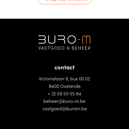
contact
Victorialaan 9, bus 00.02
8400 Oostende
+ 32 59 50 55 84
beheer@buro-m.be
vastgoed@burom.be