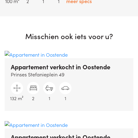
100 m²
2
1
1
meer specs
Misschien ook iets voor u?
Appartement verkocht
in Oostende
Prinses Stefanieplein 49
132 m²
2
1
1
Appartement verkocht
in Oostende