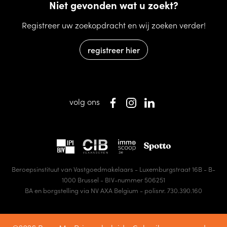
Niet gevonden wat u zoekt?
Registreer uw zoekopdracht en wij zoeken verder!
registreer hier
volg ons
Beroepsinstituut van Vastgoedmakelaars - Luxemburgstraat 16B - B-
1000 Brussel - BIV-nummer 506251
BA en borgstelling via NV AXA Belgium - polisnr. 730.390.160