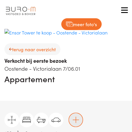
Tog
meer foto's
terug naar overzicht
Verkocht bij eerste bezoek
Oostende - Victorialaan 7/06.01
Appartement