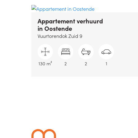
Appartement verhuurd
in Oostende
Vuurtorendok Zuid 9
130 m²
2
2
1