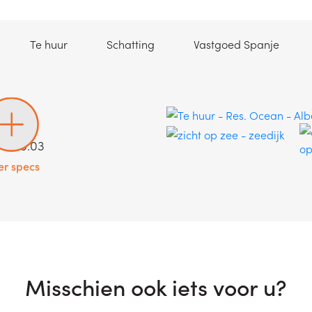
(Te huur)
(Schatting)
(Vastg
Te huur
Schatting
Vastgoed Spanje
64/09.03
r specs
Misschien ook iets voor u?