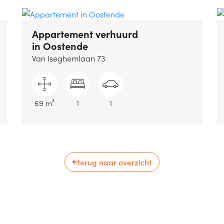
Appartement verhuurd
in Oostende
Van Iseghemlaan 73
69 m²
1
1
terug naar overzicht