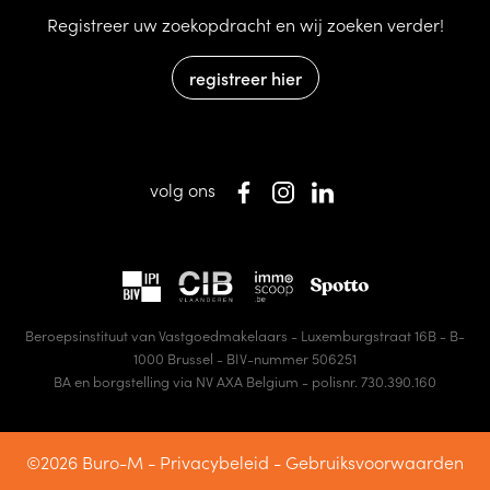
Registreer uw zoekopdracht en wij zoeken verder!
registreer hier
volg ons
Beroepsinstituut van Vastgoedmakelaars - Luxemburgstraat 16B - B-
1000 Brussel - BIV-nummer 506251
BA en borgstelling via NV AXA Belgium - polisnr. 730.390.160
©2026 Buro-M -
Privacybeleid
-
Gebruiksvoorwaarden