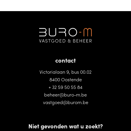
contact
Victorialaan 9, bus 00.02
8400 Oostende
+ 32 59 50 55 84
beheer@buro-m.be
vastgoed@burom.be
Niet gevonden wat u zoekt?