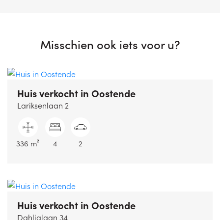
Misschien ook iets voor u?
Huis verkocht
in Oostende
Lariksenlaan 2
336 m²
4
2
Huis verkocht
in Oostende
Dahlialaan 34