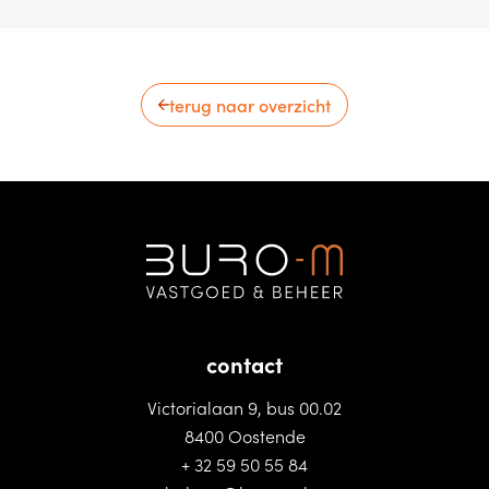
terug naar overzicht
contact
Victorialaan 9, bus 00.02
8400 Oostende
+ 32 59 50 55 84