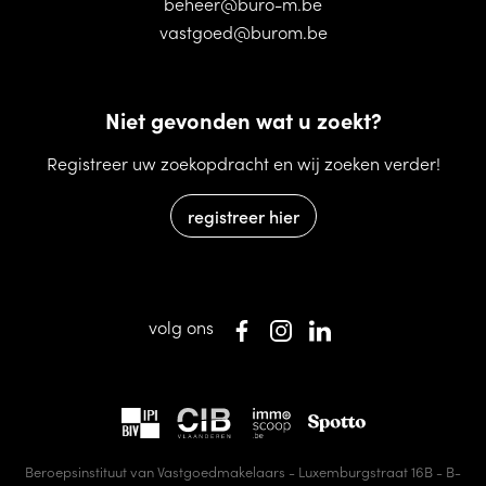
beheer@buro-m.be
vastgoed@burom.be
Niet gevonden wat u zoekt?
Registreer uw zoekopdracht en wij zoeken verder!
registreer hier
volg ons
Beroepsinstituut van Vastgoedmakelaars - Luxemburgstraat 16B - B-