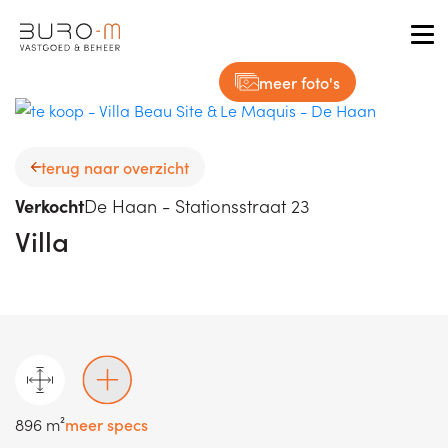
Tog
meer foto's
terug naar overzicht
Verkocht
De Haan - Stationsstraat 23
Villa
896 m²
meer specs