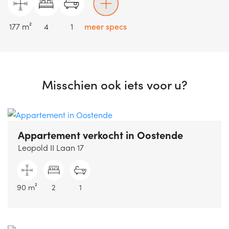
177 m²
4
1
meer specs
Misschien ook iets voor u?
Appartement verkocht
in Oostende
Leopold II Laan 17
90 m²
2
1