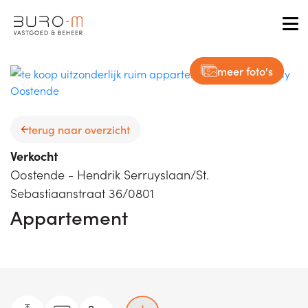
Tog
meer foto's
terug naar overzicht
Verkocht
Oostende - Hendrik Serruyslaan/St.
Sebastiaanstraat 36/0801
Appartement