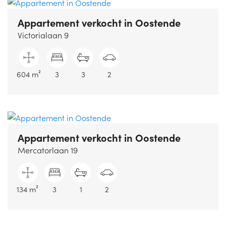
Appartement verkocht
in Oostende
Victorialaan 9
604 m²
3
3
2
Appartement verkocht
in Oostende
Mercatorlaan 19
134 m²
3
1
2