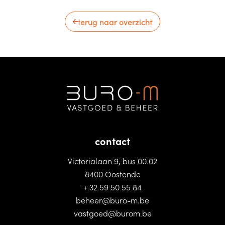
terug naar overzicht
contact
Victorialaan 9, bus 00.02
8400 Oostende
+ 32 59 50 55 84
beheer@buro-m.be
vastgoed@burom.be