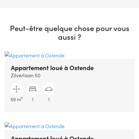
Peut-être quelque chose pour vous
aussi ?
Appartement loué
à Ostende
Zilverlaan 50
59 m²
1
1
Appartement loué
à Ostende