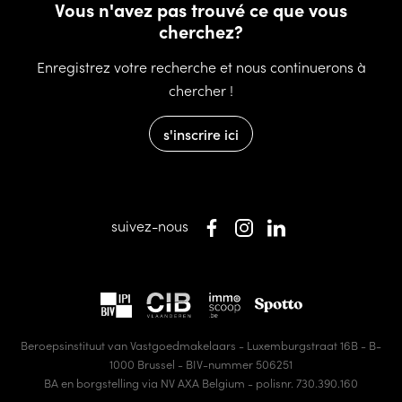
Vous n'avez pas trouvé ce que vous
cherchez?
Enregistrez votre recherche et nous continuerons à
chercher !
s'inscrire ici
suivez-nous
Beroepsinstituut van Vastgoedmakelaars - Luxemburgstraat 16B - B-
1000 Brussel - BIV-nummer 506251
BA en borgstelling via NV AXA Belgium - polisnr. 730.390.160