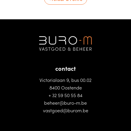
contact
Victorialaan 9, bus 00.02
8400 Oostende
+ 32 59 50 55 84
beheer@buro-m.be
vastgoed@burom.be