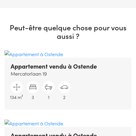
Peut-être quelque chose pour vous
aussi ?
Appartement vendu
à Ostende
Mercatorlaan 19
134 m²
3
1
2
Appartement vendu
à Ostende