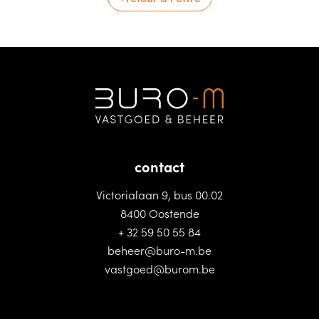
contact
Victorialaan 9, bus 00.02
8400 Oostende
+ 32 59 50 55 84
beheer@buro-m.be
vastgoed@burom.be