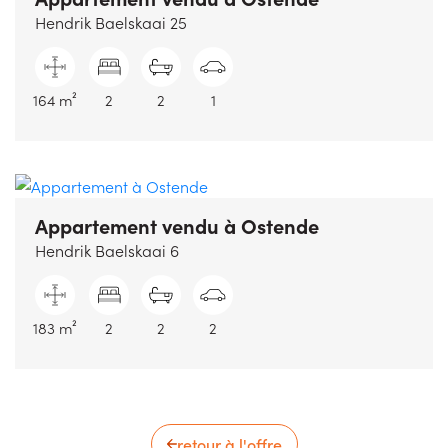
Hendrik Baelskaai 25
164 m²
2
2
1
Appartement vendu
à Ostende
Hendrik Baelskaai 6
183 m²
2
2
2
retour à l'offre