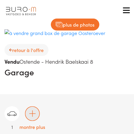
Tog
plus de photos
retour à l'offre
Vendu
Ostende - Hendrik Baelskaai 8
Garage
1
montre plus