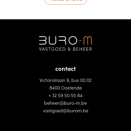
contact
Victorialaan 9, bus 00.02
8400 Oostende
+ 32 59 50 55 84
beheer@buro-m.be
vastgoed@burom.be