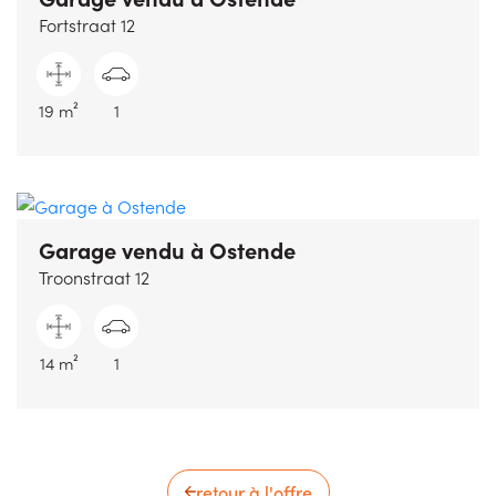
Fortstraat 12
19 m²
1
Garage vendu
à Ostende
Troonstraat 12
14 m²
1
retour à l'offre