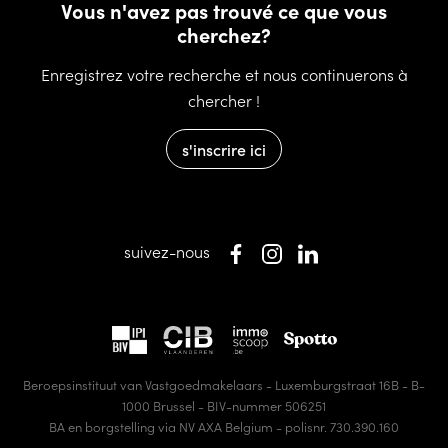
Vous n'avez pas trouvé ce que vous
cherchez?
Enregistrez votre recherche et nous continuerons à
chercher !
s'inscrire ici
suivez-nous
Beroepsinstituut van Vastgoedmakelaars - Luxemburgstraat 16B - B-
1000 Brussel - BIV-nummer 506251
BA en borgstelling via NV AXA Belgium - polisnr. 730.390.160