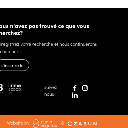
ous n'avez pas trouvé ce que vous
herchez?
nregistrez votre recherche et nous continuerons
 chercher !
s'inscrire ici
suivez-
nous
Website by
&