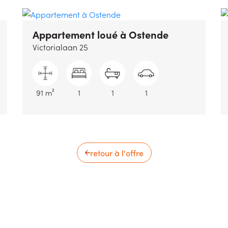
Appartement loué
à Ostende
Victorialaan 25
91 m²
1
1
1
retour à l'offre