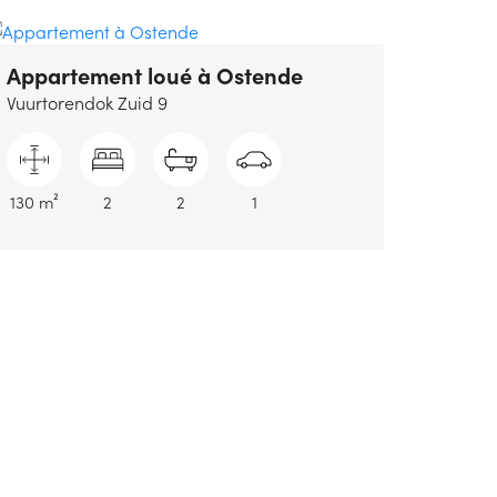
Appartement loué
à Ostende
Vuurtorendok Zuid 9
130 m²
2
2
1