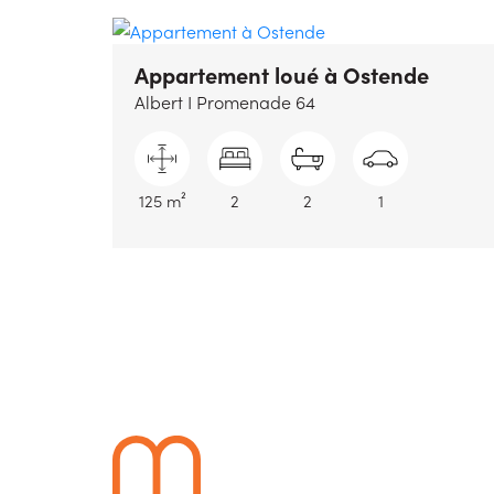
Appartement loué
à Ostende
Albert I Promenade 64
125 m²
2
2
1