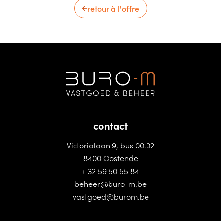
retour à l'offre
contact
Victorialaan 9, bus 00.02
8400 Oostende
+ 32 59 50 55 84
beheer@buro-m.be
vastgoed@burom.be