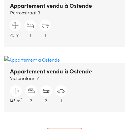
Appartement vendu
à Ostende
Perronstraat 3
70 m²
1
1
Appartement vendu
à Ostende
Victorialaan 7
143 m²
2
2
1